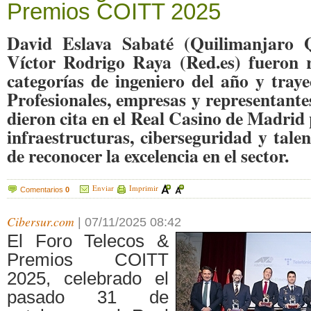
Premios COITT 2025
David Eslava Sabaté (Quilimanjaro
Víctor Rodrigo Raya (Red.es) fueron r
categorías de ingeniero del año y traye
Profesionales, empresas y representantes
dieron cita en el Real Casino de Madrid
infraestructuras, ciberseguridad y tale
de reconocer la excelencia en el sector.
Enviar
Imprimir
Comentarios
0
Cibersur.com
|
07/11/2025 08:42
El Foro Telecos &
Premios COITT
2025, celebrado el
pasado 31 de