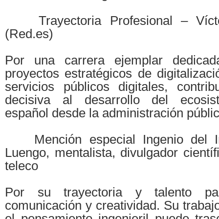
Trayectoria Profesional – Víct
(Red.es)
Por una carrera ejemplar dedicad
proyectos estratégicos de digitalizaci
servicios públicos digitales, contr
decisiva al desarrollo del ecosis
español desde la administración públic
Mención especial Ingenio del In
Luengo, mentalista, divulgador científ
teleco
Por su trayectoria y talento par
comunicación y creatividad. Su trabaj
el pensamiento ingenieril puede tras