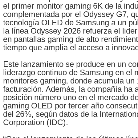
el primer monitor gaming 6K de la indus
complementada por el Odyssey G7, que
tecnología OLED de Samsung a un púb
la línea Odyssey 2026 refuerza el li
en pantallas gaming de alto rendimien
tiempo que amplía el acceso a innova
Este lanzamiento se produce en un co
liderazgo continuo de Samsung en el 
monitores gaming, donde acumula un 
facturación. Además, la compañía ha 
posición número uno en el mercado d
gaming OLED por tercer año consecuti
del 26%, según datos de la Internation
Corporation (IDC).