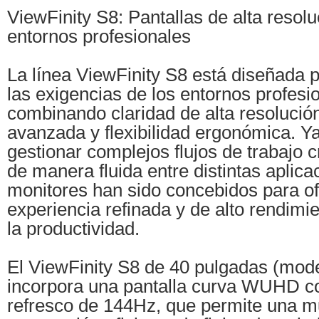
ViewFinity S8: Pantallas de alta resol
entornos profesionales
La línea ViewFinity S8 está diseñada 
las exigencias de los entornos profes
combinando claridad de alta resolució
avanzada y flexibilidad ergonómica. Y
gestionar complejos flujos de trabajo c
de manera fluida entre distintas aplica
monitores han sido concebidos para o
experiencia refinada y de alto rendim
la productividad.
El ViewFinity S8 de 40 pulgadas (mo
incorpora una pantalla curva WUHD c
refresco de 144Hz, que permite una mul