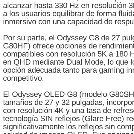
alcanzar hasta 330 Hz en resolución 3
a los usuarios equilibrar de forma fluida
inmersivo con una capacidad de respue
Por su parte, el Odyssey G8 de 27 pu
G80HF) ofrece opciones de rendimiento
compatibles con resolución 5K a 180 
en QHD mediante Dual Mode, lo que lo
opción adecuada tanto para gaming i
competitivo.
El Odyssey OLED G8 (modelo G80SH),
tamaños de 27 y 32 pulgadas, incorp
con resolución 4K y una tasa de refre
tecnología SIN reflejos (Glare Free) r
significativamente los reflejos sin com