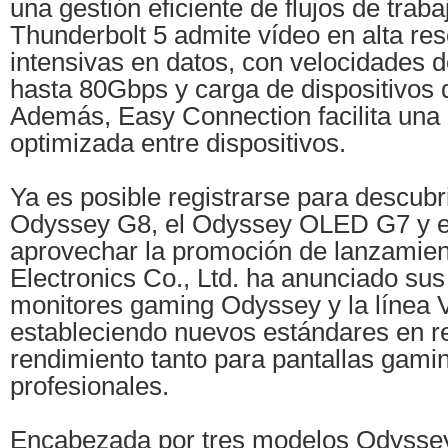
una gestión eficiente de flujos de trab
Thunderbolt 5 admite vídeo en alta res
intensivas en datos, con velocidades d
hasta 80Gbps y carga de dispositivos
Además, Easy Connection facilita una 
optimizada entre dispositivos.
Ya es posible registrarse para descubri
Odyssey G8, el Odyssey OLED G7 y el
aprovechar la promoción de lanzamie
Electronics Co., Ltd. ha anunciado su
monitores gaming Odyssey y la línea V
estableciendo nuevos estándares en r
rendimiento tanto para pantallas gam
profesionales.
Encabezada por tres modelos Odyssey