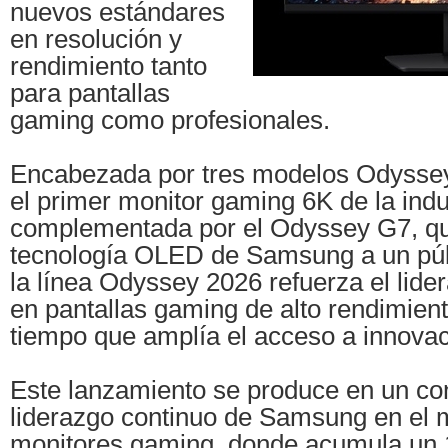
nuevos estándares
en resolución y
rendimiento tanto
para pantallas
gaming como profesionales.
Encabezada por tres modelos Odyssey
el primer monitor gaming 6K de la indus
complementada por el Odyssey G7, que
tecnología OLED de Samsung a un púb
la línea Odyssey 2026 refuerza el li
en pantallas gaming de alto rendimien
tiempo que amplía el acceso a innova
Este lanzamiento se produce en un co
liderazgo continuo de Samsung en el 
monitores gaming, donde acumula un 