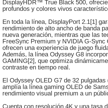
DisplayHDR™ True Black 500, ofrecie
profundos y colores vivos característ
En toda la línea, DisplayPort 2.1[1] ga
rendimiento de alto ancho de banda pa
nueva generación, mientras que las t
FreeSync Premium y NVIDIA G-Sync 
ofrecen una experiencia de juego fluida
Además, la línea Odyssey G8 incorp
GAMING[2], que optimiza dinámicamente
contraste en tiempo real.
El Odyssey OLED G7 de 32 pulgadas
amplía la línea gaming OLED de Sams
rendimiento visual premium a un públ
Cuenta con resolución 4K y una tasa d