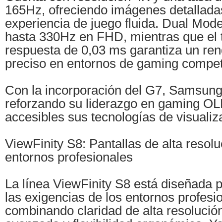
165Hz, ofreciendo imágenes detallada
experiencia de juego fluida. Dual Mod
hasta 330Hz en FHD, mientras que el 
respuesta de 0,03 ms garantiza un ren
preciso en entornos de gaming competi
Con la incorporación del G7, Samsung
reforzando su liderazgo en gaming O
accesibles sus tecnologías de visuali
ViewFinity S8: Pantallas de alta resol
entornos profesionales
La línea ViewFinity S8 está diseñada 
las exigencias de los entornos profes
combinando claridad de alta resolució