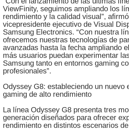
“Con el lanzamiento de las últimas lí
ViewFinity, seguimos ampliando los lím
rendimiento y la calidad visual”, afirm
vicepresidente ejecutivo de Visual Dis
Samsung Electronics. “Con nuestra lí
ofrecemos nuestras tecnologías de pa
avanzadas hasta la fecha ampliando e
más usuarios puedan experimentar las
Samsung tanto en entornos gaming c
profesionales”.
Odyssey G8: estableciendo un nuevo e
gaming de alto rendimiento
La línea Odyssey G8 presenta tres mo
generación diseñados para ofrecer exp
rendimiento en distintos escenarios de