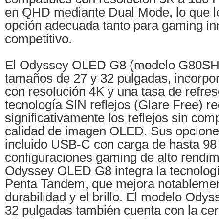
en QHD mediante Dual Mode, lo que lo
opción adecuada tanto para gaming i
competitivo.
El Odyssey OLED G8 (modelo G80SH),
tamaños de 27 y 32 pulgadas, incorp
con resolución 4K y una tasa de refre
tecnología SIN reflejos (Glare Free) r
significativamente los reflejos sin com
calidad de imagen OLED. Sus opciones
incluido USB-C con carga de hasta 98
configuraciones gaming de alto rendim
Odyssey OLED G8 integra la tecnolo
Penta Tandem, que mejora notablemente
durabilidad y el brillo. El modelo Od
32 pulgadas también cuenta con la cer