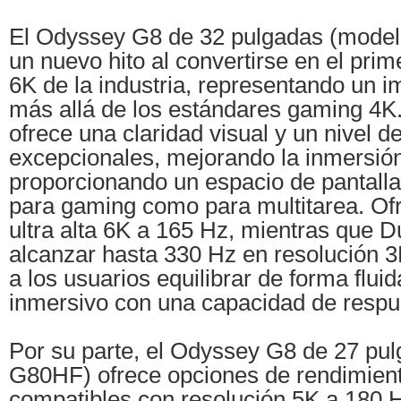
El Odyssey G8 de 32 pulgadas (mode
un nuevo hito al convertirse en el pri
6K de la industria, representando un 
más allá de los estándares gaming 4K.
ofrece una claridad visual y un nivel de
excepcionales, mejorando la inmersió
proporcionando un espacio de pantalla
para gaming como para multitarea. Of
ultra alta 6K a 165 Hz, mientras que 
alcanzar hasta 330 Hz en resolución 3
a los usuarios equilibrar de forma fluida
inmersivo con una capacidad de respue
Por su parte, el Odyssey G8 de 27 pu
G80HF) ofrece opciones de rendimiento
compatibles con resolución 5K a 180 