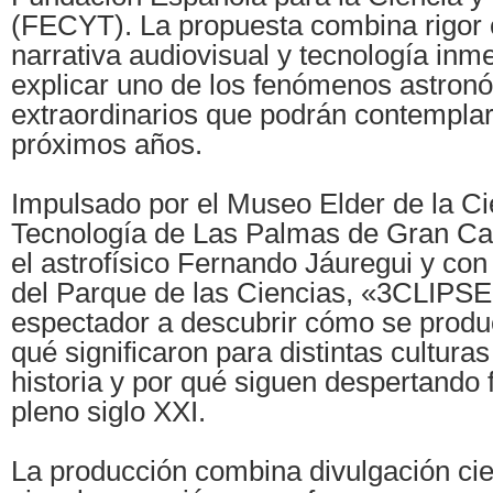
(FECYT). La propuesta combina rigor c
narrativa audiovisual y tecnología inm
explicar uno de los fenómenos astro
extraordinarios que podrán contemplar
próximos años.
Impulsado por el Museo Elder de la Ci
Tecnología de Las Palmas de Gran Cana
el astrofísico Fernando Jáuregui y con
del Parque de las Ciencias, «3CLIPSE»
espectador a descubrir cómo se produc
qué significaron para distintas culturas
historia y por qué siguen despertando 
pleno siglo XXI.
La producción combina divulgación cien