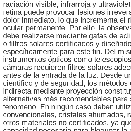
radiación visible, infrarroja y ultraviol
retina puede provocar lesiones irrever
dolor inmediato, lo que incrementa el 
ocular permanente. Por ello, la observ
debe realizarse mediante gafas de ec
o filtros solares certificados y diseñad
específicamente para este fin. Del m
instrumentos ópticos como telescopios
cámaras requieren filtros solares ade
antes de la entrada de la luz. Desde u
científico y de seguridad, los métodos
indirecta mediante proyección constit
alternativas más recomendables para s
fenómeno. En ningún caso deben utiliz
convencionales, cristales ahumados, r
otros materiales no certificados, ya qu
capacidad necesaria para bloquear la r