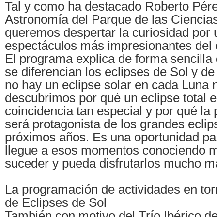
Tal y como ha destacado Roberto Pére
Astronomía del Parque de las Cienci
queremos despertar la curiosidad por 
espectáculos más impresionantes del ci
El programa explica de forma sencilla
se diferencian los eclipses de Sol y d
no hay un eclipse solar en cada Luna
descubrimos por qué un eclipse total 
coincidencia tan especial y por qué la 
será protagonista de los grandes eclip
próximos años. Es una oportunidad par
llegue a esos momentos conociendo me
suceder y pueda disfrutarlos mucho m
La programación de actividades en torn
de Eclipses de Sol
También con motivo del Trío Ibérico de