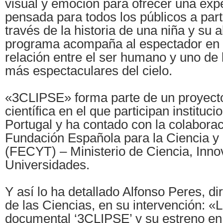
visual y emoción para ofrecer una exp
pensada para todos los públicos a part
través de la historia de una niña y su a
programa acompaña al espectador en u
relación entre el ser humano y uno de
más espectaculares del cielo.
«3CLIPSE» forma parte de un proyecto
científica en el que participan institu
Portugal y ha contado con la colaborac
Fundación Española para la Ciencia y 
(FECYT) – Ministerio de Ciencia, Inno
Universidades.
Y así lo ha detallado Alfonso Peres, di
de las Ciencias, en su intervención: «
documental ‘3CLIPSE’ y su estreno en