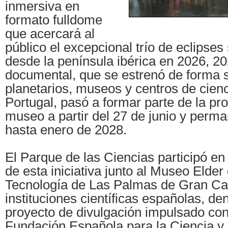
inmersiva en
formato fulldome
que acercará al
público el excepcional trío de eclipses 
desde la península ibérica en 2026, 20
documental, que se estrenó de forma 
planetarios, museos y centros de cien
Portugal, pasó a formar parte de la pr
museo a partir del 27 de junio y perma
hasta enero de 2028.
El Parque de las Ciencias participó en
de esta iniciativa junto al Museo Elder 
Tecnología de Las Palmas de Gran Can
instituciones científicas españolas, de
proyecto de divulgación impulsado con
Fundación Española para la Ciencia y 