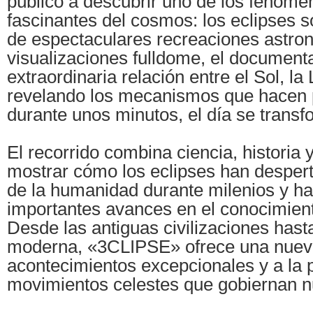
público a descubrir uno de los fenóm
fascinantes del cosmos: los eclipses s
de espectaculares recreaciones astro
visualizaciones fulldome, el documenta
extraordinaria relación entre el Sol, la 
revelando los mecanismos que hacen 
durante unos minutos, el día se trans
El recorrido combina ciencia, historia
mostrar cómo los eclipses han despert
de la humanidad durante milenios y ha
importantes avances en el conocimient
Desde las antiguas civilizaciones hast
moderna, «3CLIPSE» ofrece una nuev
acontecimientos excepcionales y a la p
movimientos celestes que gobiernan nu