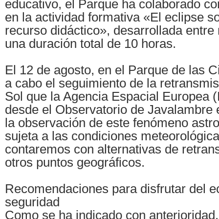
educativo, el Parque ha colaborado co
en la actividad formativa «El eclipse 
recurso didáctico», desarrollada entre
una duración total de 10 horas.
El 12 de agosto, en el Parque de las Ci
a cabo el seguimiento de la retransmis
Sol que la Agencia Espacial Europea (
desde el Observatorio de Javalambre 
la observación de este fenómeno astr
sujeta a las condiciones meteorológic
contaremos con alternativas de retra
otros puntos geográficos.
Recomendaciones para disfrutar del e
seguridad
Como se ha indicado con anterioridad, 