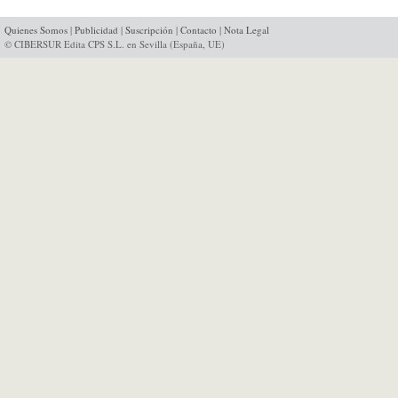
Quienes Somos
|
Publicidad
|
Suscripción
|
Contacto
|
Nota Legal
© CIBERSUR Edita CPS S.L. en Sevilla (España, UE)