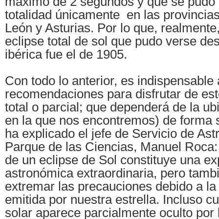
máximo de 2 segundos y que se pudo 
totalidad únicamente en las provincia
León y Asturias. Por lo que, realmente,
eclipse total de sol que pudo verse de
ibérica fue el de 1905.
Con todo lo anterior, es indispensable
recomendaciones para disfrutar de est
total o parcial; que dependerá de la ub
en la que nos encontremos) de forma 
ha explicado el jefe de Servicio de As
Parque de las Ciencias, Manuel Roca:
de un eclipse de Sol constituye una ex
astronómica extraordinaria, pero tamb
extremar las precauciones debido a la 
emitida por nuestra estrella. Incluso c
solar aparece parcialmente oculto por 