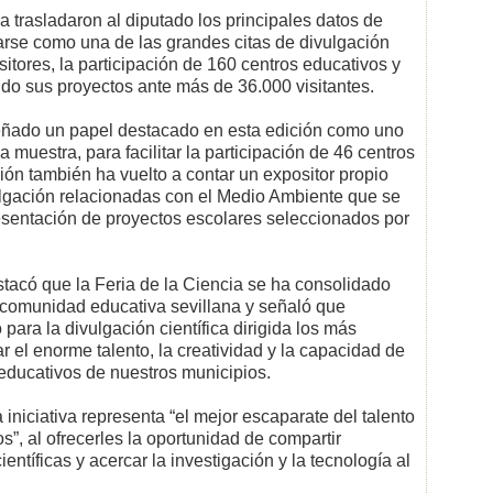
a trasladaron al diputado los principales datos de
arse como una de las grandes citas de divulgación
sitores, la participación de 160 centros educativos y
do sus proyectos ante más de 36.000 visitantes.
eñado un papel destacado en esta edición como uno
a muestra, para facilitar la participación de 46 centros
ción también ha vuelto a contar un expositor propio
ulgación relacionadas con el Medio Ambiente que se
esentación de proyectos escolares seleccionados por
tacó que la Feria de la Ciencia se ha consolidado
 comunidad educativa sevillana y señaló que
ara la divulgación científica dirigida los más
r el enorme talento, la creatividad y la capacidad de
 educativos de nuestros municipios.
niciativa representa “el mejor escaparate del talento
s”, al ofrecerles la oportunidad de compartir
ntíficas y acercar la investigación y la tecnología al