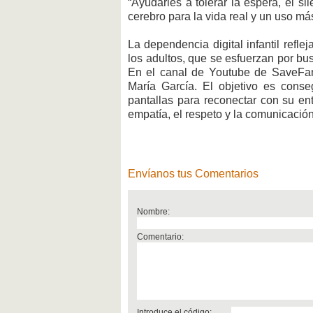
“Ayudarles a tolerar la espera, el si
cerebro para la vida real y un uso má
La dependencia digital infantil refl
los adultos, que se esfuerzan por bus
En el canal de Youtube de SaveFami
María García. El objetivo es cons
pantallas para reconectar con su en
empatía, el respeto y la comunicación
Envíanos tus Comentarios
Nombre:
Comentario:
Introduce el código: