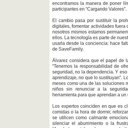
encontramos la manera de poner lími
participantes en “Cargando Valores”.
El cambio pasa por sustituir la pro
digitales, fomentar actividades fuera 
nosotros mismos estamos permanente
ellos. La tecnología es parte de nue
usarla desde la conciencia: hace falt
de SaveFamily.
Álvarez considera que el papel de l
“Tenemos la responsabilidad de ofr
seguridad, no la dependencia. Y eso
aprendizaje, no que lo sustituyan”. L
meses como una de las soluciones má
niños sin renunciar a la segurid
herramienta para que aprendan a un 
Los expertos coinciden en que es cl
comidas o la hora de dormir, reforza
se utilicen como calmante emociona
silenciar el aburrimiento o la frus