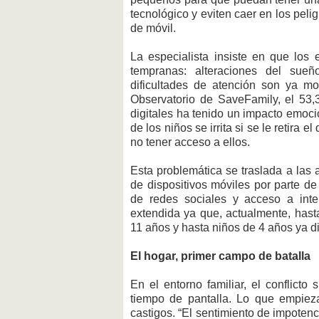
tecnológico y eviten caer en los peli
de móvil.
La especialista insiste en que lo
tempranas: alteraciones del sueño,
dificultades de atención son ya mo
Observatorio de SaveFamily, el 53,
digitales ha tenido un impacto emoci
de los niños se irrita si se le retira
no tener acceso a ellos.
Esta problemática se traslada a las 
de dispositivos móviles por parte de
de redes sociales y acceso a inte
extendida ya que, actualmente, hasta
11 años y hasta niños de 4 años ya d
El hogar, primer campo de batalla
En el entorno familiar, el conflicto
tiempo de pantalla. Lo que empie
castigos. “El sentimiento de impote