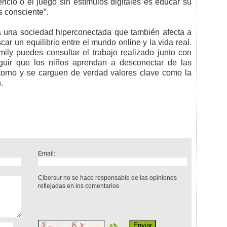
lencio o el juego sin estímulos digitales es educar su
s consciente”.
eja una sociedad hiperconectada que también afecta a
car un equilibrio entre el mundo online y la vida real.
ly puedes consultar el trabajo realizado junto con
eguir que los niños aprendan a desconectar de las
torno y se carguen de verdad valores clave como la
.
Email:
Cibersur no se hace responsable de las opiniones
reflejadas en los comentarios