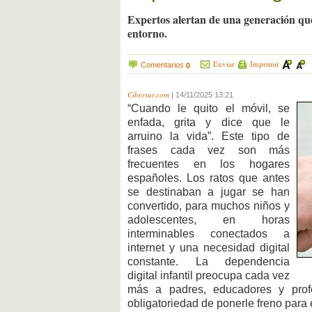
Expertos alertan de una generación qu
entorno.
Enviar
Imprimir
Comentarios
0
Cibersur.com
|
14/11/2025 13:21
“Cuando le quito el móvil, se
enfada, grita y dice que le
arruino la vida”. Este tipo de
frases cada vez son más
frecuentes en los hogares
españoles. Los ratos que antes
se destinaban a jugar se han
convertido, para muchos niños y
adolescentes, en horas
interminables conectados a
internet y una necesidad digital
constante. La dependencia
digital infantil preocupa cada vez
más a padres, educadores y profe
obligatoriedad de ponerle freno para e