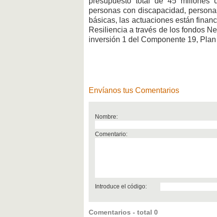
presupuesto total de 45 millones
personas con discapacidad, personas
básicas, las actuaciones están finan
Resiliencia a través de los fondos N
inversión 1 del Componente 19, Plan
Envíanos tus Comentarios
Nombre:
Comentario:
Introduce el código:
Comentarios - total 0