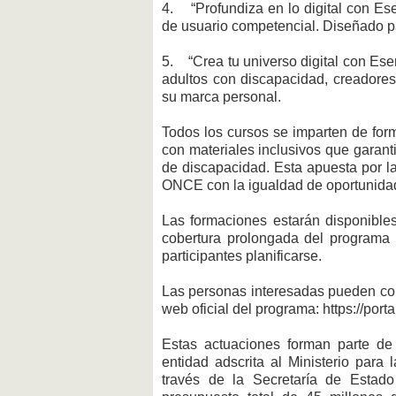
4. “Profundiza en lo digital con Ese
de usuario competencial. Diseñado par
5. “Crea tu universo digital con Esen
adultos con discapacidad, creadores
su marca personal.
Todos los cursos se imparten de for
con materiales inclusivos que garanti
de discapacidad. Esta apuesta por l
ONCE con la igualdad de oportunida
Las formaciones estarán disponible
cobertura prolongada del programa e
participantes planificarse.
Las personas interesadas pueden consu
web oficial del programa: https://port
Estas actuaciones forman parte de 
entidad adscrita al Ministerio para
través de la Secretaría de Estado d