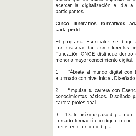
acercar la digitalización al día a
participantes.
Cinco itinerarios formativos a
cada perfil
El programa Esenciales se dirige
con discapacidad con diferentes ni
Fundación ONCE distingue dentro d
menor a mayor conocimiento digital.
1. “Ábrete al mundo digital con E
alumnado con nivel inicial. Diseñado 
2. “Impulsa tu carrera con Esencia
conocimientos básicos. Diseñado p
carrera profesional.
3. “Da tu próximo paso digital con E
cursado formación predigital o con 
crecer en el entorno digital.