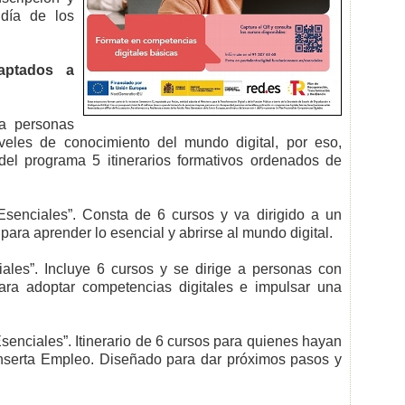
 día de los
daptados a
 a personas
veles de conocimiento del mundo digital, por eso,
el programa 5 itinerarios formativos ordenados de
senciales”. Consta de 6 cursos y va dirigido a un
para aprender lo esencial y abrirse al mundo digital.
les”. Incluye 6 cursos y se dirige a personas con
ara adoptar competencias digitales e impulsar una
senciales”. Itinerario de 6 cursos para quienes hayan
Inserta Empleo. Diseñado para dar próximos pasos y