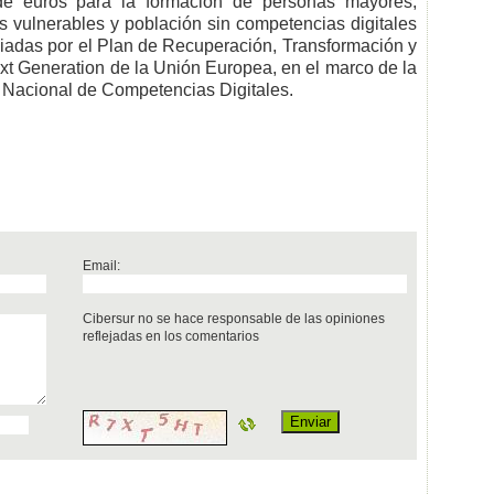
 de euros para la formación de personas mayores,
 vulnerables y población sin competencias digitales
ciadas por el Plan de Recuperación, Transformación y
ext Generation de la Unión Europea, en el marco de la
 Nacional de Competencias Digitales.
Email:
Cibersur no se hace responsable de las opiniones
reflejadas en los comentarios