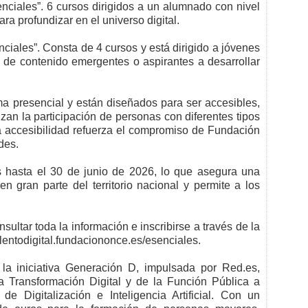
nciales”. 6 cursos dirigidos a un alumnado con nivel
a profundizar en el universo digital.
ciales”. Consta de 4 cursos y está dirigido a jóvenes
 de contenido emergentes o aspirantes a desarrollar
ma presencial y están diseñados para ser accesibles,
zan la participación de personas con diferentes tipos
a accesibilidad refuerza el compromiso de Fundación
des.
s hasta el 30 de junio de 2026, lo que asegura una
n gran parte del territorio nacional y permite a los
ltar toda la información e inscribirse a través de la
alentodigital.fundaciononce.es/esenciales.
la iniciativa Generación D, impulsada por Red.es,
 la Transformación Digital y de la Función Pública a
e Digitalización e Inteligencia Artificial. Con un