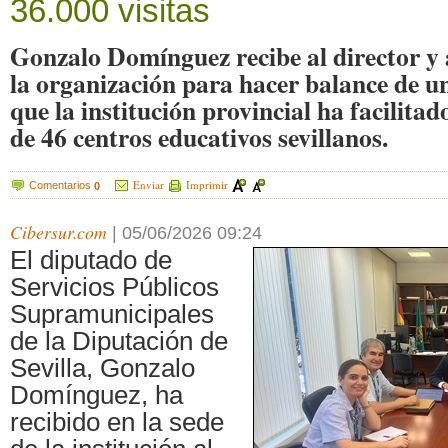
36.000 visitas
Gonzalo Domínguez recibe al director y a
la organización para hacer balance de un
que la institución provincial ha facilitad
de 46 centros educativos sevillanos.
Enviar
Imprimir
Comentarios
0
Cibersur.com
|
05/06/2026 09:24
El diputado de
Servicios Públicos
Supramunicipales
de la Diputación de
Sevilla, Gonzalo
Domínguez, ha
recibido en la sede