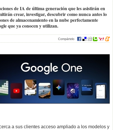
uciones de IA de última generación que les asistirán en
mitirán crear, investigar, descubrir como nunca antes lo
ciones de almacenamiento en la nube perfectamente
ogle que ya conocen y utilizan.
Compártelo
cerca a sus clientes acceso ampliado a los modelos y