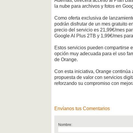
Además, ofrecerá acceso al Plan Ba
la nube para archivos y fotos en Goo
Como oferta exclusiva de lanzamiento
podrán disfrutar de un mes gratuito e
precio del servicio es 21,99€/mes par
Google AI Plus 2TB y 1,99€/mes para
Estos servicios pueden compartirse en
opción muy adecuada para el uso fami
de Orange.
Con esta iniciativa, Orange continúa
propuesta de valor con servicios digi
reforzando su compromiso con mejorar 
Envíanos tus Comentarios
Nombre: