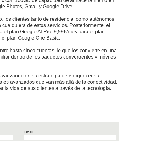
sic con 100GB de capacidad de almacenamiento en
gle Photos, Gmail y Google Drive.
, los clientes tanto de residencial como autónomos
n cualquiera de estos servicios. Posteriormente, el
a el plan Google AI Pro, 9,99€/mes para el plan
 el plan Google One Basic.
tre hasta cinco cuentas, lo que los convierte en una
liar dentro de los paquetes convergentes y móviles
 avanzando en su estrategia de enriquecer su
tales avanzados que van más allá de la conectividad,
la vida de sus clientes a través de la tecnología.
Email: