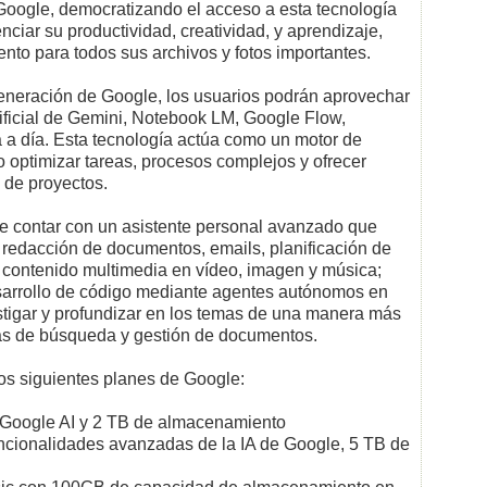
oogle, democratizando el acceso a esta tecnología
ciar su productividad, creatividad, y aprendizaje,
to para todos sus archivos y fotos importantes.
generación de Google, los usuarios podrán aprovechar
rtificial de Gemini, Notebook LM, Google Flow,
ía a día. Esta tecnología actúa como un motor de
o optimizar tareas, procesos complejos y ofrecer
 de proyectos.
de contar con un asistente personal avanzado que
a redacción de documentos, emails, planificación de
de contenido multimedia en vídeo, imagen y música;
sarrollo de código mediante agentes autónomos en
stigar y profundizar en los temas de una manera más
gías de búsqueda y gestión de documentos.
os siguientes planes de Google:
a Google AI y 2 TB de almacenamiento
uncionalidades avanzadas de la IA de Google, 5 TB de