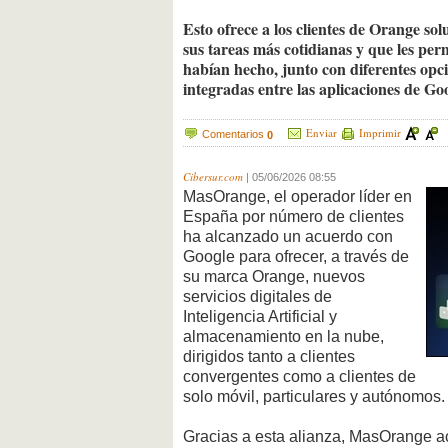
Esto ofrece a los clientes de Orange sol
sus tareas más cotidianas y que les per
habían hecho, junto con diferentes op
integradas entre las aplicaciones de Go
Enviar
Imprimir
Comentarios
0
Cibersur.com
|
05/06/2026 08:55
MasOrange, el operador líder en
España por número de clientes
ha alcanzado un acuerdo con
Google para ofrecer, a través de
su marca Orange, nuevos
servicios digitales de
Inteligencia Artificial y
almacenamiento en la nube,
dirigidos tanto a clientes
convergentes como a clientes de
solo móvil, particulares y autónomos.
Gracias a esta alianza, MasOrange a