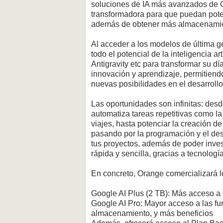
soluciones de IA más avanzados de G
transformadora para que puedan poten
además de obtener más almacenamien
Al acceder a los modelos de última 
todo el potencial de la inteligencia a
Antigravity etc para transformar su d
innovación y aprendizaje, permitiend
nuevas posibilidades en el desarrollo
Las oportunidades son infinitas: des
automatiza tareas repetitivas como l
viajes, hasta potenciar la creación 
pasando por la programación y el de
tus proyectos, además de poder inve
rápida y sencilla, gracias a tecnolo
En concreto, Orange comercializará l
Google AI Plus (2 TB): Más acceso 
Google AI Pro: Mayor acceso a las f
almacenamiento, y más beneficios