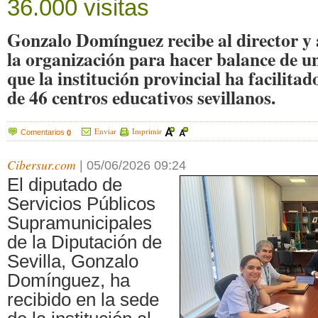
36.000 visitas
Gonzalo Domínguez recibe al director y a
la organización para hacer balance de un
que la institución provincial ha facilitad
de 46 centros educativos sevillanos.
Enviar
Imprimir
Comentarios
0
Cibersur.com
|
05/06/2026 09:24
El diputado de
Servicios Públicos
Supramunicipales
de la Diputación de
Sevilla, Gonzalo
Domínguez, ha
recibido en la sede