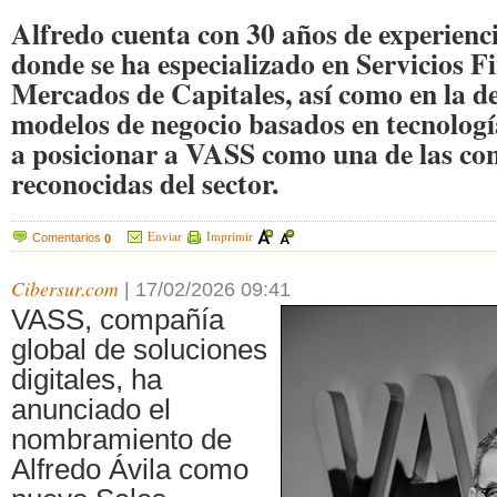
Alfredo cuenta con 30 años de experienci
donde se ha especializado en Servicios F
Mercados de Capitales, así como en la de
modelos de negocio basados en tecnologí
a posicionar a VASS como una de las co
reconocidas del sector.
Enviar
Imprimir
Comentarios
0
Cibersur.com
|
17/02/2026 09:41
VASS, compañía
global de soluciones
digitales, ha
anunciado el
nombramiento de
Alfredo Ávila como