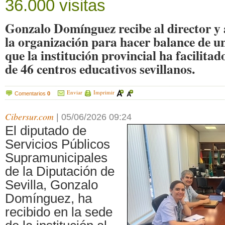
36.000 visitas
Gonzalo Domínguez recibe al director y a
la organización para hacer balance de un
que la institución provincial ha facilitad
de 46 centros educativos sevillanos.
Enviar
Imprimir
Comentarios
0
Cibersur.com
|
05/06/2026 09:24
El diputado de
Servicios Públicos
Supramunicipales
de la Diputación de
Sevilla, Gonzalo
Domínguez, ha
recibido en la sede