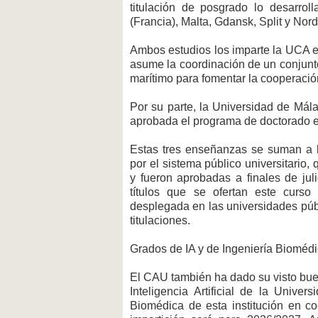
titulación de posgrado lo desarrol
(Francia), Malta, Gdansk, Split y Nord
Ambos estudios los imparte la UCA e
asume la coordinación de un conjunt
marítimo para fomentar la cooperació
Por su parte, la Universidad de Mál
aprobada el programa de doctorado e
Estas tres enseñanzas se suman a l
por el sistema público universitario
y fueron aprobadas a finales de jul
títulos que se ofertan este curs
desplegada en las universidades públ
titulaciones.
Grados de IA y de Ingeniería Biomédi
El CAU también ha dado su visto bue
Inteligencia Artificial de la Univ
Biomédica de esta institución en c