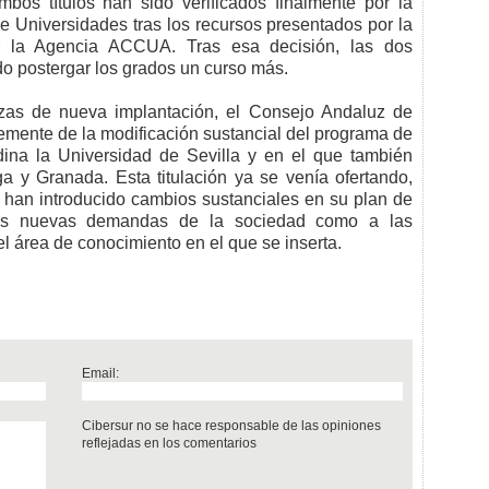
bos títulos han sido verificados finalmente por la
Universidades tras los recursos presentados por la
r la Agencia ACCUA. Tras esa decisión, las dos
o postergar los grados un curso más.
zas de nueva implantación, el Consejo Andaluz de
emente de la modificación sustancial del programa de
dina la Universidad de Sevilla y en el que también
ga y Granada. Esta titulación ya se venía ofertando,
 han introducido cambios sustanciales en su plan de
 las nuevas demandas de la sociedad como a las
 área de conocimiento en el que se inserta.
Email:
Cibersur no se hace responsable de las opiniones
reflejadas en los comentarios