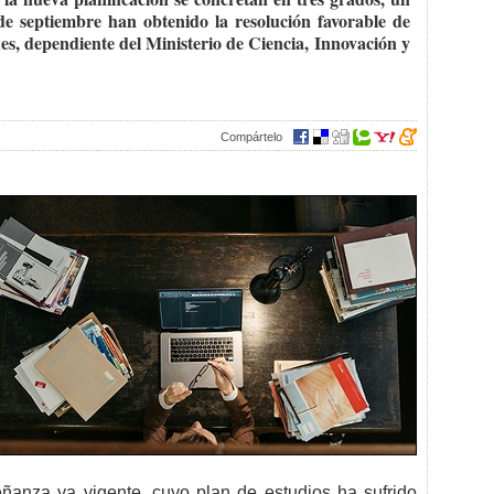
de septiembre han obtenido la resolución favorable de
es, dependiente del Ministerio de Ciencia, Innovación y
Compártelo
ñanza ya vigente, cuyo plan de estudios ha sufrido