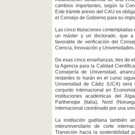
cambios importantes, según la Cons
Este trámite previo del CAU es obliga
el Consejo de Gobierno para su impl
Las cinco titulaciones contempladas e
un máster y un doctorado, que a 
favorable de verificación del Conse
Ciencia, Innovación y Universidades.
De esas cinco enseñanzas, tres de ell
la Agencia para la Calidad Científic
Consejería de Universidad, arran
restantes lo harán en el curso sigui
Universidad de Cádiz (UCA) será 
conjunto internacional en Economía
instituciones académicas del Alga
Parthenope (Italia), Nord (Norue
internacional coordinado por una uni
La institución gaditana también 
interuniversitario de corte inter
Transición hacia la sostenibilidad p