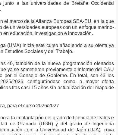
la junto a las universidades de Bretaña Occidental
.
n el marco de la Alianza Europea SEA-EU, en la que
o de universidades europeas con un enfoque marino-
n en educación, investigación e innovación.
aga (UMA) inicia este curso añadiendo a su oferta ya
n Estudios Sociales y del Trabajo.
as 40, también de la nueva programación ofertadas
, que ya se sometieron previamente a informe del CAU
io por el Consejo de Gobierno. En total, son 43 los
o 2025/2026, configurándose como la mayor oferta
icas tras casi 15 años sin actualización del mapa de
ca, para el curso 2026/2027
no a la implantación del grado de Ciencia de Datos e
ersidad de Granada (UGR) y del grado de Ingeniería
oordinación con la Universidad de Jaén (UJA), cuya