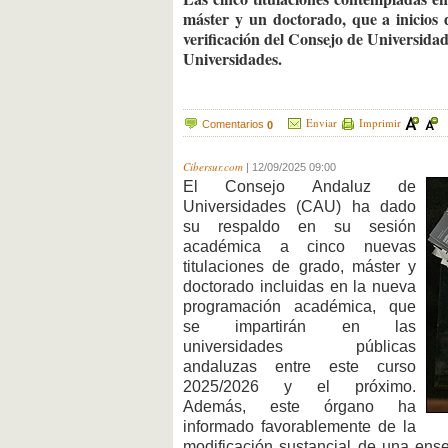
máster y un doctorado, que a inicios 
verificación del Consejo de Universidad
Universidades.
Enviar
Imprimir
Comentarios
0
Cibersur.com
|
12/09/2025 09:00
El Consejo Andaluz de
Universidades (CAU) ha dado
su respaldo en su sesión
académica a cinco nuevas
titulaciones de grado, máster y
doctorado incluidas en la nueva
programación académica, que
se impartirán en las
universidades públicas
andaluzas entre este curso
2025/2026 y el próximo.
Además, este órgano ha
informado favorablemente de la
modificación sustancial de una ense