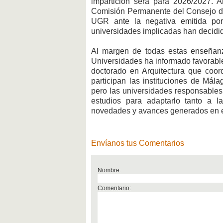
impartición será para 2026/2027. Am
Comisión Permanente del Consejo de 
UGR ante la negativa emitida po
universidades implicadas han decidid
Al margen de todas estas enseñan
Universidades ha informado favorabl
doctorado en Arquitectura que coor
participan las instituciones de Mála
pero las universidades responsables
estudios para adaptarlo tanto a
novedades y avances generados en el
Envíanos tus Comentarios
Nombre:
Comentario: