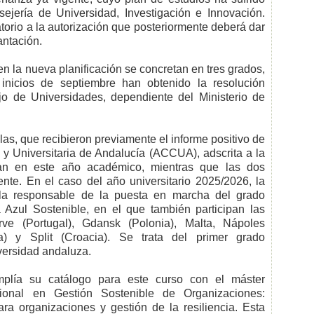
ejería de Universidad, Investigación e Innovación.
torio a la autorización que posteriormente deberá dar
antación.
n la nueva planificación se concretan en tres grados,
inicios de septiembre han obtenido la resolución
jo de Universidades, dependiente del Ministerio de
as, que recibieron previamente el informe positivo de
a y Universitaria de Andalucía (ACCUA), adscrita a la
can en este año académico, mientras que las dos
ente. En el caso del año universitario 2025/2026, la
la responsable de la puesta en marcha del grado
 Azul Sostenible, en el que también participan las
rve (Portugal), Gdansk (Polonia), Malta, Nápoles
ga) y Split (Croacia). Se trata del primer grado
versidad andaluza.
amplía su catálogo para este curso con el máster
nacional en Gestión Sostenible de Organizaciones:
ara organizaciones y gestión de la resiliencia. Esta