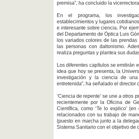
premisa”, ha concluido la vicerrectora
En el programa, los investigad
establecimientos y lugares cotidiano
e interesante sobre ciencia. Por ejem
del Departamento de Óptica Luis Góm
los variados colores de las prendas 
las personas con daltonismo. Ademá
realiza preguntas y plantea sus duda
Los diferentes capítulos se emitirán 
idea que hoy se presenta, la Univers
investigación y la ciencia de un
entretenida”, ha señalado el direct
‘Ciencia de repente’ se une a otros 
recientemente por la Oficina de G
Científica, como ‘Te lo explico’ (e
relacionados con su trabajo de maner
(puesto en marcha junto a la delegac
Sistema Sanitario con el objetivo de 