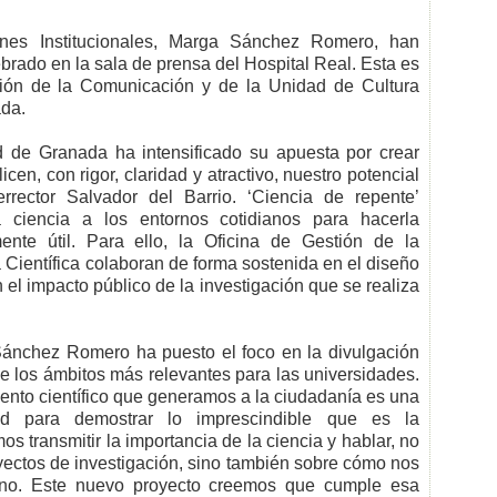
iones Institucionales, Marga Sánchez Romero, han
brado en la sala de prensa del Hospital Real. Esta es
stión de la Comunicación y de la Unidad de Cultura
ada.
d de Granada ha intensificado su apuesta por crear
cen, con rigor, claridad y atractivo, nuestro potencial
errector Salvador del Barrio. ‘Ciencia de repente’
a ciencia a los entornos cotidianos para hacerla
mente útil. Para ello, la Oficina de Gestión de la
Científica colaboran de forma sostenida en el diseño
el impacto público de la investigación que se realiza
 Sánchez Romero ha puesto el foco en la divulgación
de los ámbitos más relevantes para las universidades.
iento científico que generamos a la ciudadanía es una
ad para demostrar lo imprescindible que es la
s transmitir la importancia de la ciencia y hablar, no
yectos de investigación, sino también sobre cómo nos
cano. Este nuevo proyecto creemos que cumple esa