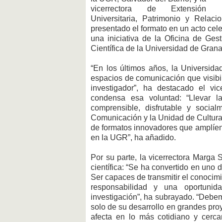
vicerrectora de Extensión
Universitaria, Patrimonio y Relac
presentado el formato en un acto cele
una iniciativa de la Oficina de Ge
Científica de la Universidad de Gran
“En los últimos años, la Universida
espacios de comunicación que visibili
investigador”, ha destacado el vic
condensa esa voluntad: “Llevar l
comprensible, disfrutable y social
Comunicación y la Unidad de Cultura 
de formatos innovadores que amplíen 
en la UGR”, ha añadido.
Por su parte, la vicerrectora Marga
científica: “Se ha convertido en uno 
Ser capaces de transmitir el conocim
responsabilidad y una oportunid
investigación”, ha subrayado. “Debemo
solo de su desarrollo en grandes pro
afecta en lo más cotidiano y cer