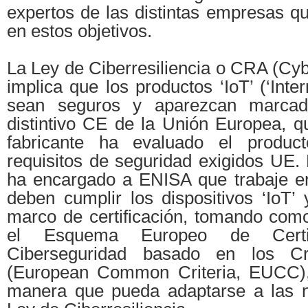
expertos de las distintas empresas q
en estos objetivos.
La Ley de Ciberresiliencia o CRA (Cyb
implica que los productos ‘IoT’ (‘Inte
sean seguros y aparezcan marcad
distintivo CE de la Unión Europea, q
fabricante ha evaluado el produc
requisitos de seguridad exigidos UE.
ha encargado a ENISA que trabaje en 
deben cumplir los dispositivos ‘IoT’
marco de certificación, tomando como
el Esquema Europeo de Certi
Ciberseguridad basado en los Cr
(European Common Criteria, EUCC), 
manera que pueda adaptarse a las n