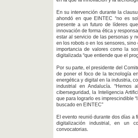
En su intervención durante la claus
ahondó en que EINTEC “no es solo 
presente a un futuro de líderes qu
innovación de forma ética y responsab
estar al servicio de las personas y n
en los robots o en los sensores, sino
importancia de valores como la sost
digitalizada “que entiende que el prog
Por su parte, el presidente del Comit
de poner el foco de la tecnología e
energética y digital en la industria,
industrial en Andalucía. “Hemos a
ciberseguridad, la Inteligencia Artifi
que para lograrlo es imprescindible “
buscado en EINTEC”
El evento reunió durante dos días a f
digitalización industrial, en 
convocatorias.