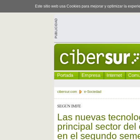
Este sitio web usa Cookies para mejorar y optimizar la exper
Portada
Empresa
Internet
Comu
cibersur.com
e-Sociedad
SEGÚN IMFE
Las nuevas tecnolo
principal sector d
en el segundo seme