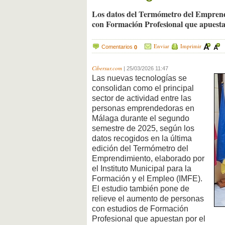
Los datos del Termómetro del Emprend
con Formación Profesional que apuesta
Enviar
Imprimir
Comentarios
0
Cibersur.com
|
25/03/2026 11:47
Las nuevas tecnologías se
consolidan como el principal
sector de actividad entre las
personas emprendedoras en
Málaga durante el segundo
semestre de 2025, según los
datos recogidos en la última
edición del Termómetro del
Emprendimiento, elaborado por
el Instituto Municipal para la
Formación y el Empleo (IMFE).
El estudio también pone de
relieve el aumento de personas
con estudios de Formación
Profesional que apuestan por el