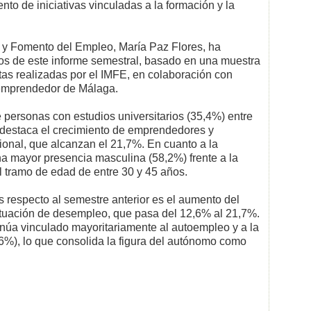
to de iniciativas vinculadas a la formación y la
y Fomento del Empleo, María Paz Flores, ha
os de este informe semestral, basado en una muestra
tas realizadas por el IMFE, en colaboración con
 emprendedor de Málaga.
 personas con estudios universitarios (35,4%) entre
destaca el crecimiento de emprendedores y
onal, que alcanzan el 21,7%. En cuanto a la
una mayor presencia masculina (58,2%) frente a la
 tramo de edad de entre 30 y 45 años.
s respecto al semestre anterior es el aumento del
tuación de desempleo, que pasa del 12,6% al 21,7%.
núa vinculado mayoritariamente al autoempleo y a la
6%), lo que consolida la figura del autónomo como