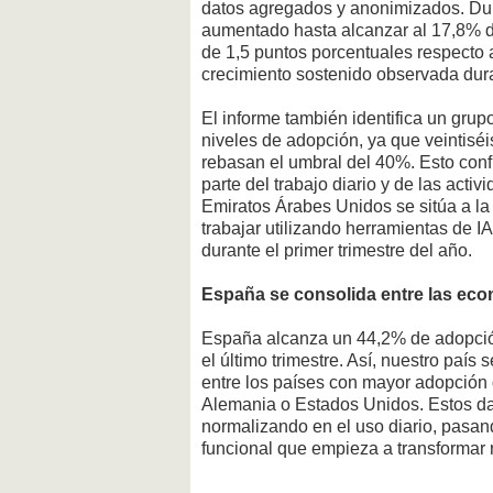
datos agregados y anonimizados. Duran
aumentado hasta alcanzar al 17,8% d
de 1,5 puntos porcentuales respecto a
crecimiento sostenido observada dur
El informe también identifica un gru
niveles de adopción, ya que veintiséi
rebasan el umbral del 40%. Esto con
parte del trabajo diario y de las acti
Emiratos Árabes Unidos se sitúa a l
trabajar utilizando herramientas de I
durante el primer trimestre del año.
España se consolida entre las eco
España alcanza un 44,2% de adopción
el último trimestre. Así, nuestro país
entre los países con mayor adopción 
Alemania o Estados Unidos. Estos dato
normalizando en el uso diario, pasan
funcional que empieza a transformar r