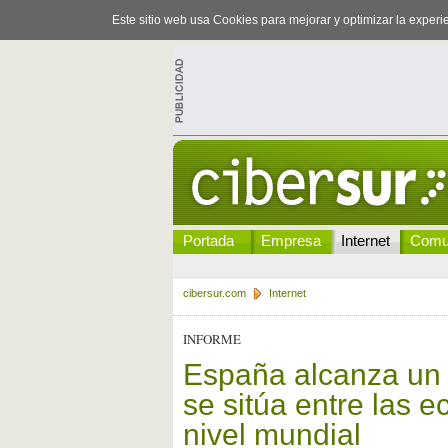
Este sitio web usa Cookies para mejorar y optimizar la exper
Portada
Empresa
Internet
Comu
cibersur.com
Internet
INFORME
España alcanza un 
se sitúa entre las
nivel mundial