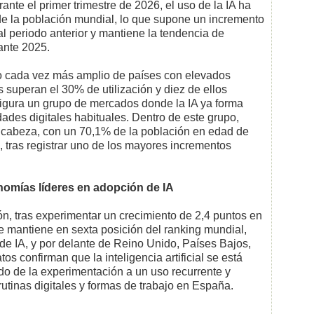
te el primer trimestre de 2026, el uso de la IA ha
e la población mundial, lo que supone un incremento
l periodo anterior y mantiene la tendencia de
ante 2025.
po cada vez más amplio de países con elevados
s superan el 30% de utilización y diez de ellos
figura un grupo de mercados donde la IA ya forma
vidades digitales habituales. Dentro de este grupo,
a cabeza, con un 70,1% de la población en edad de
A, tras registrar uno de los mayores incrementos
nomías líderes en adopción de IA
, tras experimentar un crecimiento de 2,4 puntos en
 se mantiene en sexta posición del ranking mundial,
de IA, y por delante de Reino Unido, Países Bajos,
s confirman que la inteligencia artificial se está
do de la experimentación a un uso recurrente y
utinas digitales y formas de trabajo en España.