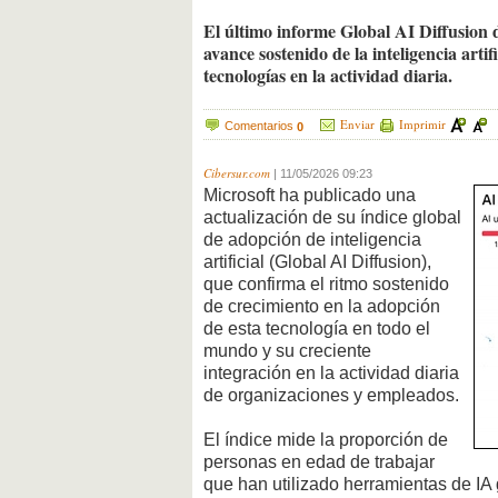
El último informe Global AI Diffusion 
avance sostenido de la inteligencia artif
tecnologías en la actividad diaria.
Enviar
Imprimir
Comentarios
0
Cibersur.com
|
11/05/2026 09:23
Microsoft ha publicado una
actualización de su índice global
de adopción de inteligencia
artificial (Global AI Diffusion),
que confirma el ritmo sostenido
de crecimiento en la adopción
de esta tecnología en todo el
mundo y su creciente
integración en la actividad diaria
de organizaciones y empleados.
El índice mide la proporción de
personas en edad de trabajar
que han utilizado herramientas de IA 