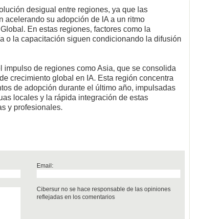
olución desigual entre regiones, ya que las
n acelerando su adopción de IA a un ritmo
r Global. En estas regiones, factores como la
ía o la capacitación siguen condicionando la difusión
.
el impulso de regiones como Asia, que se consolida
de crecimiento global en IA. Esta región concentra
os de adopción durante el último año, impulsadas
as locales y la rápida integración de estas
s y profesionales.
Email:
Cibersur no se hace responsable de las opiniones
reflejadas en los comentarios