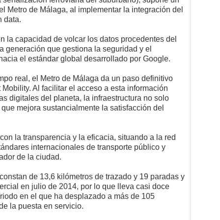
l Metro de Málaga, al implementar la integración del
 data.
en la capacidad de volcar los datos procedentes del
ima generación que gestiona la seguridad y el
acia el estándar global desarrollado por Google.
mpo real, el Metro de Málaga da un paso definitivo
Mobility. Al facilitar el acceso a esta información
digitales del planeta, la infraestructura no solo
o que mejora sustancialmente la satisfacción del
n la transparencia y la eficacia, situando a la red
ándares internacionales de transporte público y
ador de la ciudad.
 constan de 13,6 kilómetros de trazado y 19 paradas y
rcial en julio de 2014, por lo que lleva casi doce
eriodo en el que ha desplazado a más de 105
e la puesta en servicio.