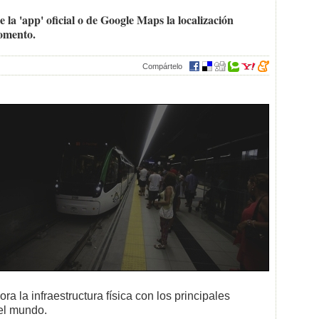
 la 'app' oficial o de Google Maps la localización
momento.
Compártelo
a la infraestructura física con los principales
el mundo.