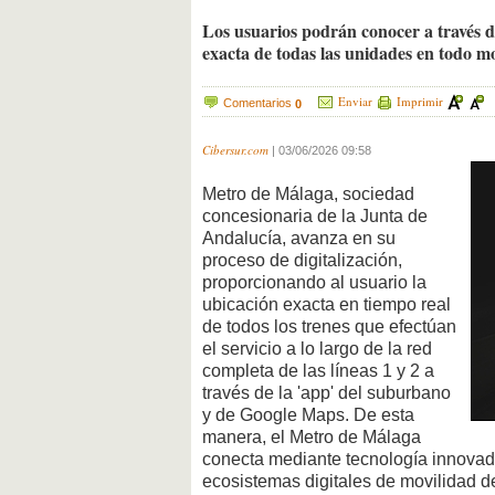
Los usuarios podrán conocer a través de
exacta de todas las unidades en todo 
Enviar
Imprimir
Comentarios
0
Cibersur.com
|
03/06/2026 09:58
Metro de Málaga, sociedad
concesionaria de la Junta de
Andalucía, avanza en su
proceso de digitalización,
proporcionando al usuario la
ubicación exacta en tiempo real
de todos los trenes que efectúan
el servicio a lo largo de la red
completa de las líneas 1 y 2 a
través de la 'app' del suburbano
y de Google Maps. De esta
manera, el Metro de Málaga
conecta mediante tecnología innovador
ecosistemas digitales de movilidad d