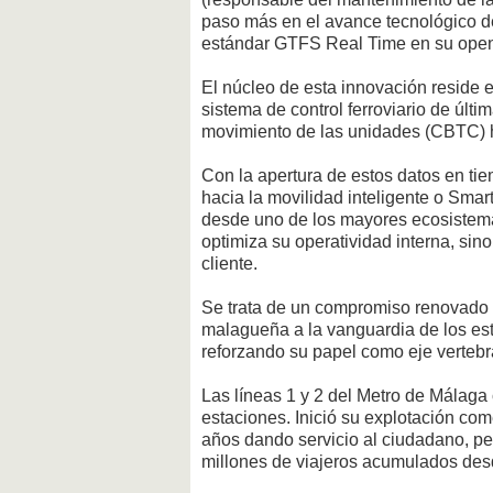
paso más en el avance tecnológico de
estándar GTFS Real Time en su open
El núcleo de esta innovación reside 
sistema de control ferroviario de últ
movimiento de las unidades (CBTC) h
Con la apertura de estos datos en tie
hacia la movilidad inteligente o Smart 
desde uno de los mayores ecosistemas 
optimiza su operatividad interna, sin
cliente.
Se trata de un compromiso renovado co
malagueña a la vanguardia de los est
reforzando su papel como eje vertebr
Las líneas 1 y 2 del Metro de Málaga
estaciones. Inició su explotación come
años dando servicio al ciudadano, p
millones de viajeros acumulados desd