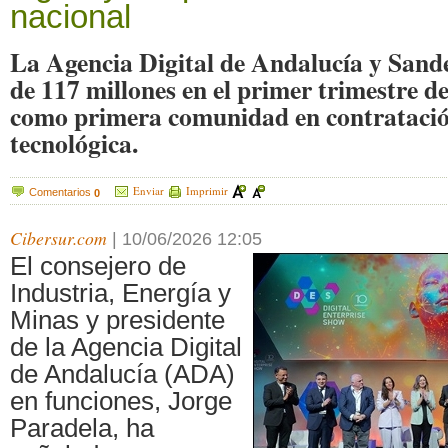
nacional
La Agencia Digital de Andalucía y Sande
de 117 millones en el primer trimestre de
como primera comunidad en contratació
tecnológica.
Enviar
Imprimir
Comentarios
0
Cibersur.com
|
10/06/2026 12:05
El consejero de
Industria, Energía y
Minas y presidente
de la Agencia Digital
de Andalucía (ADA)
en funciones, Jorge
Paradela, ha