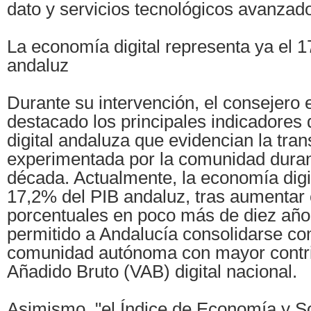
dato y servicios tecnológicos avanzado
La economía digital representa ya el 
andaluz
Durante su intervención, el consejero 
destacado los principales indicadores
digital andaluza que evidencian la tra
experimentada por la comunidad durant
década. Actualmente, la economía digit
17,2% del PIB andaluz, tras aumentar 
porcentuales en poco más de diez años
permitido a Andalucía consolidarse co
comunidad autónoma con mayor contri
Añadido Bruto (VAB) digital nacional.
Asimismo, "el Índice de Economía y So