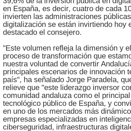
39,6% de la inversión pública en digita
en España, es decir, cuatro de cada 1
invierten las administraciones pública
digitalización se están invirtiendo hoy
destacado el consejero.
"Este volumen refleja la dimensión y e
proceso de transformación que estam
nuestra voluntad de convertir Andalucí
principales escenarios de innovación t
país", ha señalado Jorge Paradela, qu
relieve que "este liderazgo inversor co
comunidad andaluza como el principal 
tecnológico público de España, y conv
en uno de los mercados más dinámico
empresas especializadas en inteligencia
ciberseguridad, infraestructuras digital