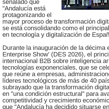
señalado que
"Andalucía está
protagonizando el
mayor proceso de transformación digita
se está consolidando como el principal
en tecnología y digitalización de Españ
Durante la inauguración de la décima ed
Enterprise Show' (DES 2026), el princ
internacional B2B sobre inteligencia arti
tecnologías exponenciales, que se cel
que reúne a empresas, administracion
líderes tecnológicos de más de 40 paí
subrayado que la transformación digita
en "una condición estructural" para av
competitividad y crecimiento económi
que "Andalucía ha decidido situarse e