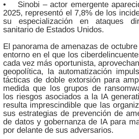
• Sinobi – actor emergente apareci
2025, representó el 7,8% de los incid
su especialización en ataques dir
sanitario de Estados Unidos.
El panorama de amenazas de octubre d
entorno en el que los ciberdelincuent
cada vez más oportunista, aprovechand
geopolítica, la automatización impul
tácticas de doble extorsión para amp
medida que los grupos de ransomwa
los riesgos asociados a la IA generati
resulta imprescindible que las organi
sus estrategias de prevención de am
de datos y gobernanza de IA para m
por delante de sus adversarios.