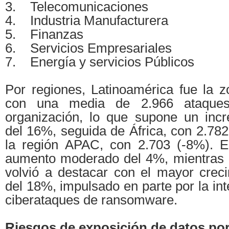
3. Telecomunicaciones
4. Industria Manufacturera
5. Finanzas
6. Servicios Empresariales
7. Energía y servicios Públicos
Por regiones, Latinoamérica fue la 
con una media de 2.966 ataque
organización, lo que supone un incr
del 16%, seguida de África, con 2.78
la región APAC, con 2.703 (-8%). E
aumento moderado del 4%, mientras 
volvió a destacar con el mayor creci
del 18%, impulsado en parte por la int
ciberataques de ransomware.
Riesgos de exposición de datos por