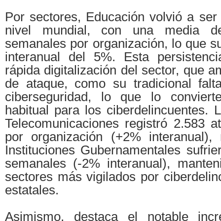
Por sectores, Educación volvió a ser
nivel mundial, con una media d
semanales por organización, lo que 
interanual del 5%. Esta persistencia
rápida digitalización del sector, que a
de ataque, como su tradicional falt
ciberseguridad, lo que lo conviert
habitual para los ciberdelincuentes. L
Telecomunicaciones registró 2.583 
por organización (+2% interanual),
Instituciones Gubernamentales sufrie
semanales (-2% interanual), manten
sectores más vigilados por ciberdeli
estatales.
Asimismo, destaca el notable inc