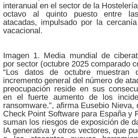
interanual en el sector de la Hostelerí
octavo al quinto puesto entre la
atacadas, impulsado por la cercaní
vacacional.
Imagen 1. Media mundial de cibera
por sector (octubre 2025 comparado c
“Los datos de octubre muestran 
incremento general del número de ata
preocupación reside en sus consecue
en el fuerte aumento de los incide
ransomware.”, afirma Eusebio Nieva, d
Check Point Software para España y Po
suman los riesgos de exposición de da
IA generativa y otros vectores, que p