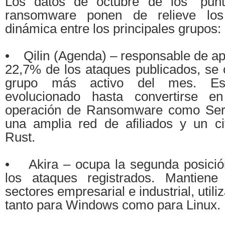
Los datos de octubre de los “punto
ransomware ponen de relieve lo
dinámica entre los principales grupos:
• Qilin (Agenda) – responsable de a
22,7% de los ataques publicados, se 
grupo más activo del mes. Est
evolucionado hasta convertirse en
operación de Ransomware como Serv
una amplia red de afiliados y un c
Rust.
• Akira – ocupa la segunda posició
los ataques registrados. Mantien
sectores empresarial e industrial, utili
tanto para Windows como para Linux.