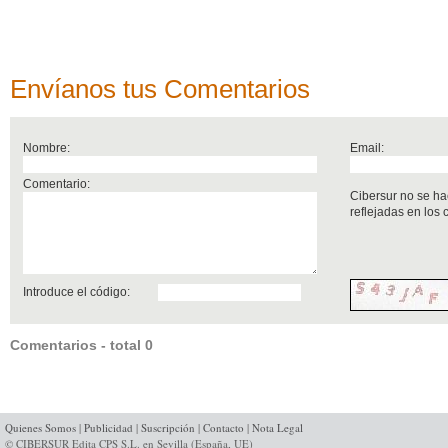
Envíanos tus Comentarios
Nombre:
Email:
Comentario:
Cibersur no se ha
reflejadas en los
Introduce el código:
Comentarios - total 0
Quienes Somos
|
Publicidad
|
Suscripción
|
Contacto
|
Nota Legal
© CIBERSUR Edita CPS S.L. en Sevilla (España, UE)