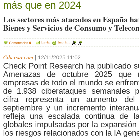
más que en 2024
Los sectores más atacados en España ha
Bienes y Servicios de Consumo y Teleco
Enviar
Imprimir
Comentarios
0
Cibersur.com
|
12/11/2025 11:02
Check Point Research ha publicado su
Amenazas de octubre 2025 que 
empresas de todo el mundo se enfren
de 1.938 ciberataques semanales 
cifra representa un aumento de
septiembre y un incremento interanu
refleja una escalada continua de l
globales impulsadas por la expansión
los riesgos relacionados con la IA gen