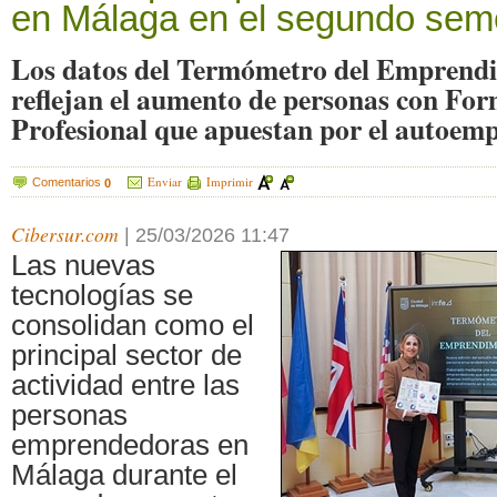
en Málaga en el segundo sem
Los datos del Termómetro del Emprend
reflejan el aumento de personas con Fo
Profesional que apuestan por el autoemp
Enviar
Imprimir
Comentarios
0
Cibersur.com
|
25/03/2026 11:47
Las nuevas
tecnologías se
consolidan como el
principal sector de
actividad entre las
personas
emprendedoras en
Málaga durante el