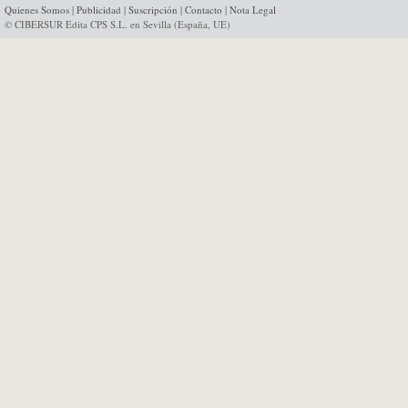
Quienes Somos
|
Publicidad
|
Suscripción
|
Contacto
|
Nota Legal
© CIBERSUR Edita CPS S.L. en Sevilla (España, UE)