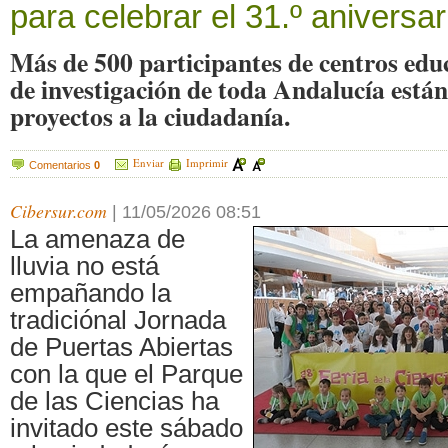
para celebrar el 31.º aniversar
Más de 500 participantes de centros educ
de investigación de toda Andalucía está
proyectos a la ciudadanía.
Enviar
Imprimir
Comentarios
0
Cibersur.com
|
11/05/2026 08:51
La amenaza de
lluvia no está
empañando la
tradiciónal Jornada
de Puertas Abiertas
con la que el Parque
de las Ciencias ha
invitado este sábado