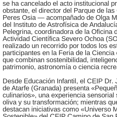
se ha cancelado el acto institucional p
obstante, el director del Parque de las
Peres Osia — acompañado de Olga Mu
del Instituto de Astrofísica de Andalucía
Pelegrina, coordinadora de la Oficina 
Actividad Científica Severo Ochoa (
realizado un recorrido por todos los e
participantes en la Feria de la Cienci
que combinan sostenibilidad, inteligencia
patrimonio, astronomía o ciencia recre
Desde Educación Infantil, el CEIP Dr
de Atarfe (Granada) presenta «Pequeñ
culinarios», una experiencia sensorial 
oliva y su transformación; mientras qu
destacan iniciativas como «Universo M
Sostenible» del CEIP Camino de San 