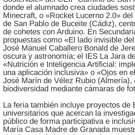
donde el alumnado crea ciudades sost
Minecraft, o «Rocket Lucerno 2.0» del
de San Pablo de Buceite (Cádiz), cent
de cohetes con Arduino. En Secundari
propuestas como «El lado invisible de
José Manuel Caballero Bonald de Jere
oscura y astronomía; el IES La Jara 
«Nutrición e Inteligencia Artificial: im
una aplicación inclusiva» o «Ojos en 
José Marín de Vélez Rubio (Almería), 
biodiversidad mediante cámaras de fo
La feria también incluye proyectos de B
universitarios que acercan la investigac
público de forma participativa e inclus
María Casa Madre de Granada muestr