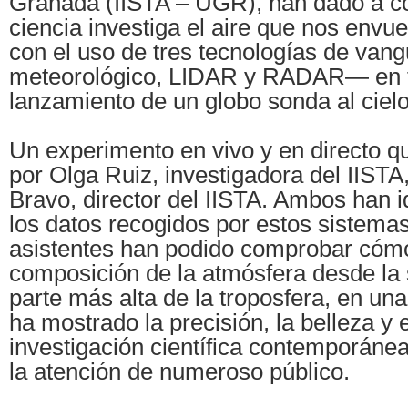
Granada (IISTA – UGR), han dado a c
ciencia investiga el aire que nos envu
con el uso de tres tecnologías de va
meteorológico, LIDAR y RADAR— en t
lanzamiento de un globo sonda al cie
Un experimento en vivo y en directo q
por Olga Ruiz, investigadora del IISTA
Bravo, director del IISTA. Ambos han i
los datos recogidos por estos sistemas
asistentes han podido comprobar cómo
composición de la atmósfera desde la s
parte más alta de la troposfera, en un
ha mostrado la precisión, la belleza y e
investigación científica contemporánea
la atención de numeroso público.