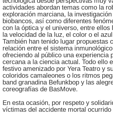
tecnológica desde perspectivas muy v
actividades abordan temas como la rob
exploración marciana, la investigación
biobancos, así como diferentes fenóm
con la óptica y el universo, entre ellos 
la velocidad de la luz, el color o el azul
También han tenido lugar propuestas c
relación entre el sistema inmunológico 
ofreciendo al público una experiencia p
cercana a la ciencia actual. Todo ello
festivo amenizado por Yera Teatro y s
coloridos camaleones o los ritmos peg
band granadina Befunkbop y las alegr
coreografías de BasMove.
En esta ocasión, por respeto y solidar
víctimas del accidente mortal ocurrido