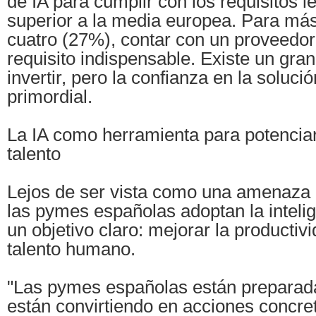
de IA para cumplir con los requisitos le
superior a la media europea. Para má
cuatro (27%), contar con un proveedo
requisito indispensable. Existe un gran
invertir, pero la confianza en la soluci
primordial.
La IA como herramienta para potenciar 
talento
Lejos de ser vista como una amenaza 
las pymes españolas adoptan la intelige
un objetivo claro: mejorar la productivi
talento humano.
"Las pymes españolas están preparadas
están convirtiendo en acciones concre