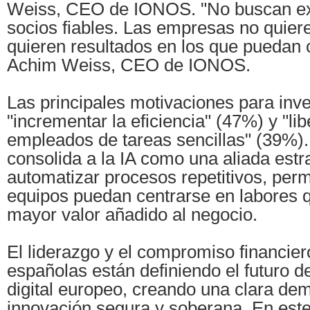
Weiss, CEO de IONOS. "No buscan e
socios fiables. Las empresas no quier
quieren resultados en los que puedan c
Achim Weiss, CEO de IONOS.
Las principales motivaciones para inver
"incrementar la eficiencia" (47%) y "lib
empleados de tareas sencillas" (39%).
consolida a la IA como una aliada estr
automatizar procesos repetitivos, perm
equipos puedan centrarse en labores 
mayor valor añadido al negocio.
El liderazgo y el compromiso financie
españolas están definiendo el futuro d
digital europeo, creando una clara d
innovación segura y soberana. En este