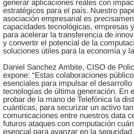
generar aplicaciones reales con impac
estratégicos para el país. Nuestro pa
asociación empresarial es precisamen
capacidades tecnológicas, empresas y
para acelerar la transferencia de inno
y convertir el potencial de la computac
soluciones útiles para la economía y l
Daniel Sanchez Ambite, CISO de Polic
expone: “Estas colaboraciones público
esenciales para impulsar el desarrollo
tecnologías de última generación. En e
probar de la mano de Telefónica la dis
cuánticas, para securizar un activo tan
comunicaciones entre nuestros data ce
futuros ataques con computación cuánt
esencial para avanzar en la seguridad 