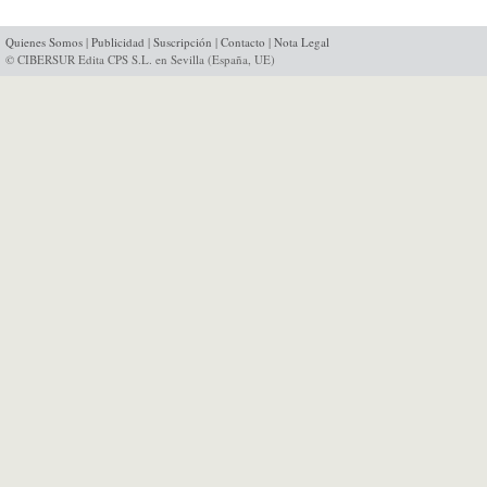
Quienes Somos
|
Publicidad
|
Suscripción
|
Contacto
|
Nota Legal
© CIBERSUR Edita CPS S.L. en Sevilla (España, UE)