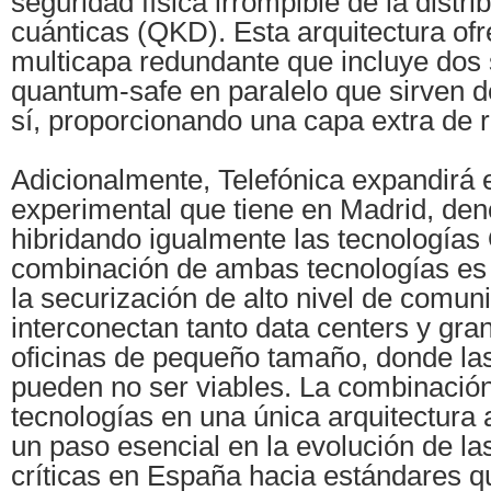
seguridad física irrompible de la distr
cuánticas (QKD). Esta arquitectura of
multicapa redundante que incluye dos
quantum-safe en paralelo que sirven d
sí, proporcionando una capa extra de re
Adicionalmente, Telefónica expandirá e
experimental que tiene en Madrid, d
hibridando igualmente las tecnología
combinación de ambas tecnologías es
la securización de alto nivel de comu
interconectan tanto data centers y gr
oficinas de pequeño tamaño, donde la
pueden no ser viables. La combinación
tecnologías en una única arquitectura 
un paso esencial en la evolución de las
críticas en España hacia estándares 