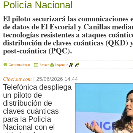
Policía Nacional
El piloto securizará las comunicaciones e
de datos de El Escorial y Canillas median
tecnologías resistentes a ataques cuánti
distribución de claves cuánticas (QKD) y
post-cuántica (PQC).
Enviar
Imprimir
Comentarios
0
Cibersur.com
|
25/06/2026 14:44
Telefónica despliega
un piloto de
distribución de
claves cuánticas
para la Policía
Nacional con el