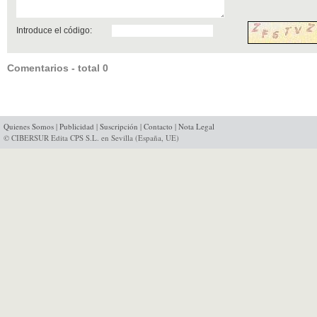
Introduce el código:
Comentarios - total 0
Quienes Somos
|
Publicidad
|
Suscripción
|
Contacto
|
Nota Legal
© CIBERSUR Edita CPS S.L. en Sevilla (España, UE)