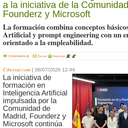
a la iniciativa de la Comunida
Founderz y Microsoft
La formación combina conceptos básicos 
Artificial y prompt engineering con un e
orientado a la empleabilidad.
Enviar
Imprimir
Comentarios
0
Cibersur.com
|
06/07/2026 12:44
La iniciativa de
formación en
Inteligencia Artificial
impulsada por la
Comunidad de
Madrid, Founderz y
Microsoft continúa