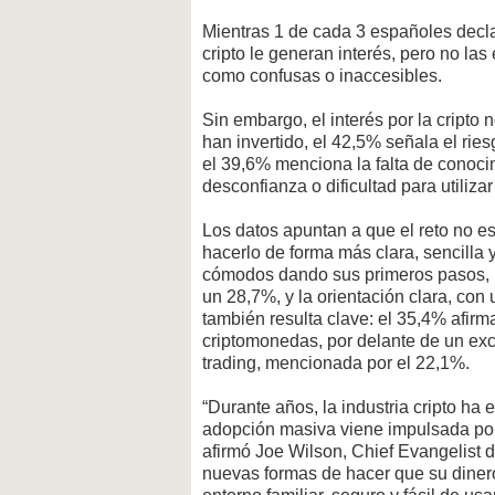
Mientras 1 de cada 3 españoles declar
cripto le generan interés, pero no la
como confusas o inaccesibles.
Sin embargo, el interés por la cripto
han invertido, el 42,5% señala el ries
el 39,6% menciona la falta de conoci
desconfianza o dificultad para utiliz
Los datos apuntan a que el reto no es
hacerlo de forma más clara, sencilla y
cómodos dando sus primeros pasos, l
un 28,7%, y la orientación clara, con
también resulta clave: el 35,4% afirm
criptomonedas, por delante de un exc
trading, mencionada por el 22,1%.
“Durante años, la industria cripto ha 
adopción masiva viene impulsada por l
afirmó Joe Wilson, Chief Evangelist d
nuevas formas de hacer que su dinero