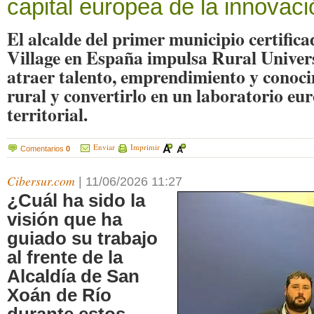
capital europea de la innovaci
El alcalde del primer municipio certific
Village en España impulsa Rural Univer
atraer talento, emprendimiento y conoc
rural y convertirlo en un laboratorio eu
territorial.
Enviar
Imprimir
Comentarios
0
Cibersur.com
|
11/06/2026 11:27
¿Cuál ha sido la
visión que ha
guiado su trabajo
al frente de la
Alcaldía de San
Xoán de Río