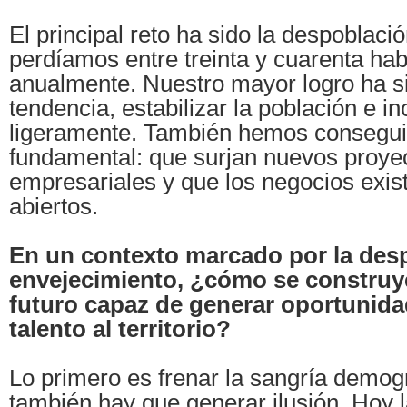
El principal reto ha sido la despoblaci
perdíamos entre treinta y cuarenta hab
anualmente. Nuestro mayor logro ha si
tendencia, estabilizar la población e i
ligeramente. También hemos consegui
fundamental: que surjan nuevos proye
empresariales y que los negocios exis
abiertos.
En un contexto marcado por la desp
envejecimiento, ¿cómo se construy
futuro capaz de generar oportunida
talento al territorio?
Lo primero es frenar la sangría demog
también hay que generar ilusión. Hoy 