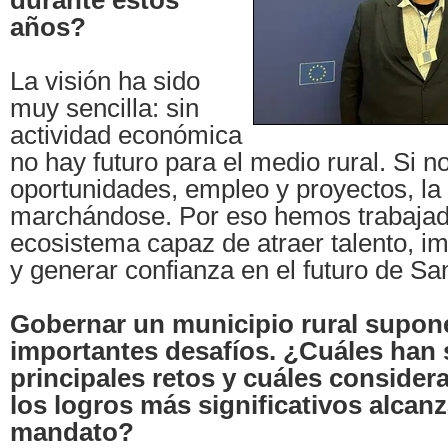
durante estos
años?
La visión ha sido
muy sencilla: sin
actividad económica
no hay futuro para el medio rural. Si 
oportunidades, empleo y proyectos, la
marchándose. Por eso hemos trabajad
ecosistema capaz de atraer talento, imp
y generar confianza en el futuro de S
Gobernar un municipio rural supone
importantes desafíos. ¿Cuáles han 
principales retos y cuáles consider
los logros más significativos alcan
mandato?