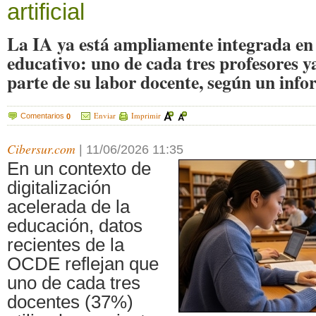
artificial
La IA ya está ampliamente integrada en 
educativo: uno de cada tres profesores 
parte de su labor docente, según un inf
Enviar
Imprimir
Comentarios
0
Cibersur.com
|
11/06/2026 11:35
En un contexto de
digitalización
acelerada de la
educación, datos
recientes de la
OCDE reflejan que
uno de cada tres
docentes (37%)