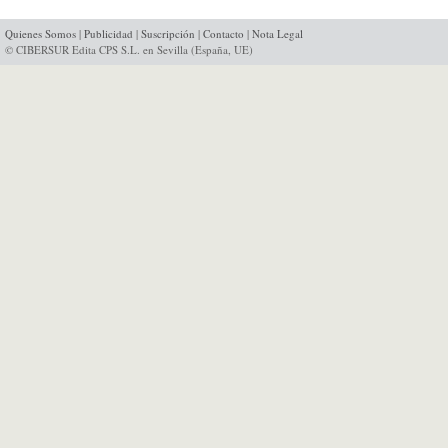
Quienes Somos
|
Publicidad
|
Suscripción
|
Contacto
|
Nota Legal
© CIBERSUR Edita CPS S.L. en Sevilla (España, UE)