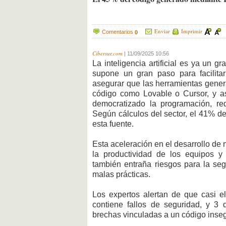
Enviar
Imprimir
Comentarios
0
Cibersur.com
|
11/09/2025 10:56
La inteligencia artificial es ya un 
supone un gran paso para facilita
asegurar que las herramientas genera
código como Lovable o Cursor, y 
democratizado la programación, r
Según cálculos del sector, el 41% d
esta fuente.
Esta aceleración en el desarrollo de 
la productividad de los equipos y
también entraña riesgos para la seg
malas prácticas.
Los expertos alertan de que casi el
contiene fallos de seguridad, y 3
brechas vinculadas a un código inseg