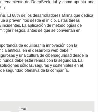
entrenamiento de DeepSeek, tal y como apunta una
rity.
eño
. El 68% de los desarrolladores afirma que dedica
ue a prevenirlos desde el inicio. Estas tareas
 incidentes. La aplicación de metodologías de
 mitigar riesgos, antes de que se conviertan en
portancia de equilibrar la innovación con la
cia artificial en el desarrollo web debe ir
gurosas y una cultura de ciberseguridad desde la
ad nunca debe estar reñida con la seguridad. La
soluciones sólidas, seguras y sostenibles en el
o de seguridad ofensiva de la compañía.
Email: