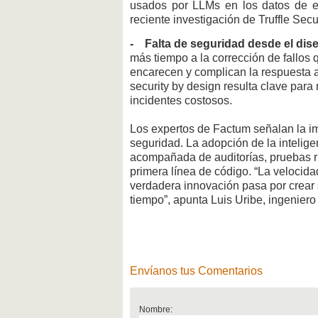
usados por LLMs en los datos de 
reciente investigación de Truffle Secu
- Falta de seguridad desde el dis
más tiempo a la corrección de fallos q
encarecen y complican la respuesta a
security by design resulta clave para
incidentes costosos.
Los expertos de Factum señalan la im
seguridad. La adopción de la inteligen
acompañada de auditorías, pruebas ri
primera línea de código. “La velocid
verdadera innovación pasa por crear 
tiempo”, apunta Luis Uribe, ingenier
Envíanos tus Comentarios
Nombre: