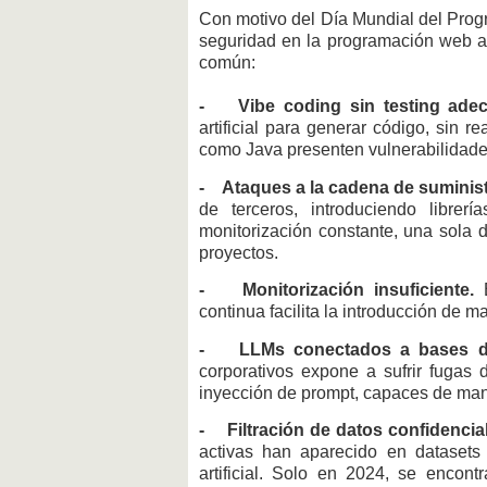
Con motivo del Día Mundial del Prog
seguridad en la programación web act
común:
- Vibe coding sin testing ade
artificial para generar código, sin r
como Java presenten vulnerabilidad
- Ataques a la cadena de suminist
de terceros, introduciendo libre
monitorización constante, una sola
proyectos.
- Monitorización insuficiente.
E
continua facilita la introducción de m
- LLMs conectados a bases de 
corporativos expone a sufrir fugas
inyección de prompt, capaces de mani
- Filtración de datos confidencia
activas han aparecido en datasets p
artificial. Solo en 2024, se encon