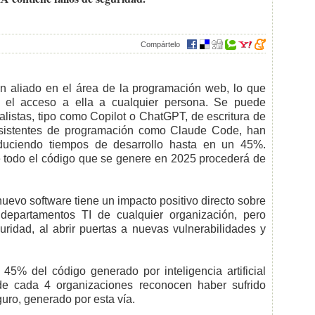
Compártelo
gran aliado en el área de la programación web, lo que
r el acceso a ella a cualquier persona. Se puede
listas, tipo como Copilot o ChatGPT, de escritura de
asistentes de programación como Claude Code, han
educiendo tiempos de desarrollo hasta en un 45%.
e todo el código que se genere en 2025 procederá de
nuevo software tiene un impacto positivo directo sobre
 departamentos TI de cualquier organización, pero
uridad, al abrir puertas a nuevas vulnerabilidades y
 45% del código generado por inteligencia artificial
 de cada 4 organizaciones reconocen haber sufrido
uro, generado por esta vía.