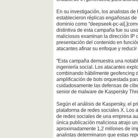
En su investigación, los analistas de
establecieron réplicas engañosas de 
dominio como “deepseek-pc-ai[.]com» 
distintiva de esta campaña fue su uso
maliciosos examinan la dirección IP 
presentación del contenido en función
atacantes afinar su enfoque y reducir
“Esta campaña demuestra una notable 
ingeniería social. Los atacantes expl
combinando hábilmente geofencing di
amplificación de bots orquestada par
cuidadosamente las defensas de ciber
senior de malware de Kaspersky Thr
Según el análisis de Kaspersky, el pr
plataforma de redes sociales X. Los 
de redes sociales de una empresa aus
única publicación maliciosa atrajo un
aproximadamente 1,2 millones de imp
analistas determinaron que estas re