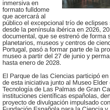
inmersiva en
formato fulldome
que acercará al
público el excepcional trío de eclipses 
desde la península ibérica en 2026, 20
documental, que se estrenó de forma 
planetarios, museos y centros de cien
Portugal, pasó a formar parte de la pr
museo a partir del 27 de junio y perma
hasta enero de 2028.
El Parque de las Ciencias participó en
de esta iniciativa junto al Museo Elder 
Tecnología de Las Palmas de Gran Can
instituciones científicas españolas, de
proyecto de divulgación impulsado con
Fundación Española para la Ciencia y 