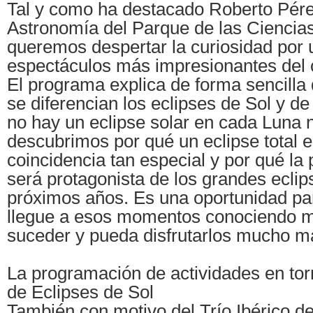
Tal y como ha destacado Roberto Pére
Astronomía del Parque de las Cienci
queremos despertar la curiosidad por 
espectáculos más impresionantes del ci
El programa explica de forma sencilla
se diferencian los eclipses de Sol y d
no hay un eclipse solar en cada Luna
descubrimos por qué un eclipse total 
coincidencia tan especial y por qué la 
será protagonista de los grandes eclip
próximos años. Es una oportunidad par
llegue a esos momentos conociendo me
suceder y pueda disfrutarlos mucho m
La programación de actividades en torn
de Eclipses de Sol
También con motivo del Trío Ibérico de