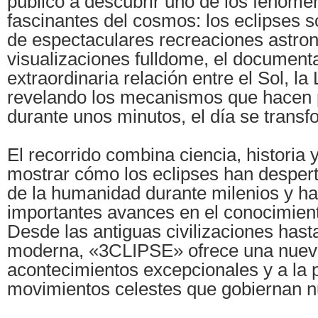
público a descubrir uno de los fenóm
fascinantes del cosmos: los eclipses s
de espectaculares recreaciones astro
visualizaciones fulldome, el documenta
extraordinaria relación entre el Sol, la 
revelando los mecanismos que hacen 
durante unos minutos, el día se trans
El recorrido combina ciencia, historia
mostrar cómo los eclipses han despert
de la humanidad durante milenios y ha
importantes avances en el conocimient
Desde las antiguas civilizaciones hast
moderna, «3CLIPSE» ofrece una nuev
acontecimientos excepcionales y a la p
movimientos celestes que gobiernan nu