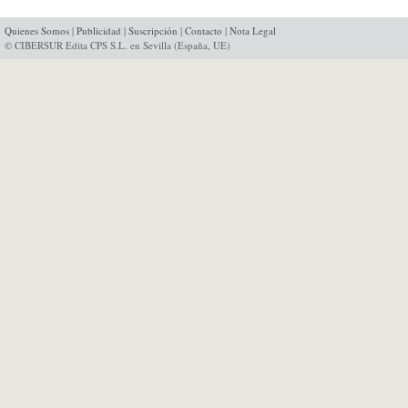
Quienes Somos
|
Publicidad
|
Suscripción
|
Contacto
|
Nota Legal
© CIBERSUR Edita CPS S.L. en Sevilla (España, UE)