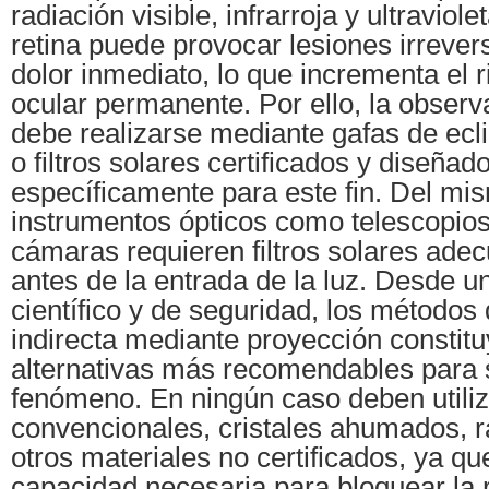
radiación visible, infrarroja y ultraviol
retina puede provocar lesiones irrever
dolor inmediato, lo que incrementa el 
ocular permanente. Por ello, la observ
debe realizarse mediante gafas de ec
o filtros solares certificados y diseñad
específicamente para este fin. Del m
instrumentos ópticos como telescopios
cámaras requieren filtros solares ade
antes de la entrada de la luz. Desde u
científico y de seguridad, los métodos
indirecta mediante proyección constit
alternativas más recomendables para s
fenómeno. En ningún caso deben utiliz
convencionales, cristales ahumados, r
otros materiales no certificados, ya qu
capacidad necesaria para bloquear la r