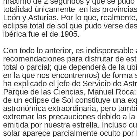
máximo de 2 segundos y que se pudo 
totalidad únicamente en las provincia
León y Asturias. Por lo que, realmente,
eclipse total de sol que pudo verse de
ibérica fue el de 1905.
Con todo lo anterior, es indispensable
recomendaciones para disfrutar de est
total o parcial; que dependerá de la ub
en la que nos encontremos) de forma 
ha explicado el jefe de Servicio de As
Parque de las Ciencias, Manuel Roca:
de un eclipse de Sol constituye una ex
astronómica extraordinaria, pero tamb
extremar las precauciones debido a la 
emitida por nuestra estrella. Incluso c
solar aparece parcialmente oculto por 