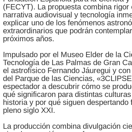
(FECYT). La propuesta combina rigor c
narrativa audiovisual y tecnología inm
explicar uno de los fenómenos astro
extraordinarios que podrán contemplar
próximos años.
Impulsado por el Museo Elder de la Ci
Tecnología de Las Palmas de Gran Cana
el astrofísico Fernando Jáuregui y con
del Parque de las Ciencias, «3CLIPSE»
espectador a descubrir cómo se produc
qué significaron para distintas culturas
historia y por qué siguen despertando 
pleno siglo XXI.
La producción combina divulgación cien