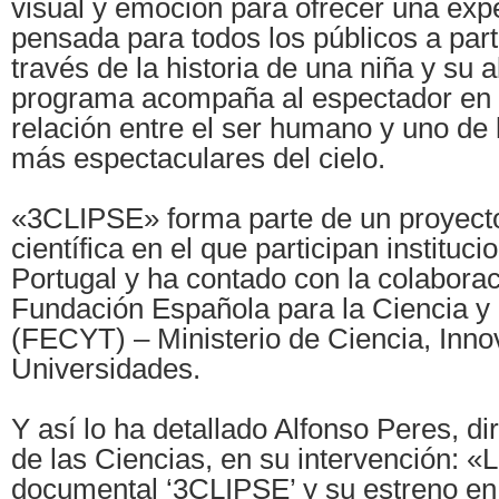
visual y emoción para ofrecer una exp
pensada para todos los públicos a part
través de la historia de una niña y su a
programa acompaña al espectador en u
relación entre el ser humano y uno de
más espectaculares del cielo.
«3CLIPSE» forma parte de un proyecto
científica en el que participan institu
Portugal y ha contado con la colaborac
Fundación Española para la Ciencia y 
(FECYT) – Ministerio de Ciencia, Inno
Universidades.
Y así lo ha detallado Alfonso Peres, di
de las Ciencias, en su intervención: «
documental ‘3CLIPSE’ y su estreno en