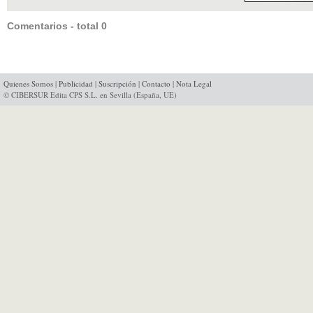
Comentarios - total 0
Quienes Somos
|
Publicidad
|
Suscripción
|
Contacto
|
Nota Legal
© CIBERSUR Edita CPS S.L. en Sevilla (España, UE)