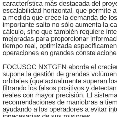
característica más destacada del proy
escalabilidad horizontal, que permite 
a medida que crece la demanda de los
importante salto no sólo aumenta la c
cálculo, sino que también requiere int
mejoradas para proporcionar informaci
tiempo real, optimizada específicamen
operaciones en grandes constelacione
FOCUSOC NXTGEN aborda el crecient
supone la gestión de grandes volúmen
orbitales (que actualmente superan los
filtrando los falsos positivos y detec
reales con mayor precisión. El sistema
recomendaciones de maniobras a tiemp
ayudando a los operadores a evitar in
innecesarias de sus misiones.