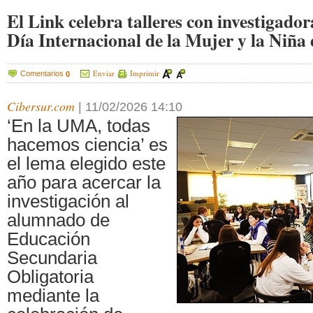
El Link celebra talleres con investigado
Día Internacional de la Mujer y la Niña 
Enviar
Imprimir
Comentarios
0
Cibersur.com
|
11/02/2026 14:10
‘En la UMA, todas
hacemos ciencia’ es
el lema elegido este
año para acercar la
investigación al
alumnado de
Educación
Secundaria
Obligatoria
mediante la