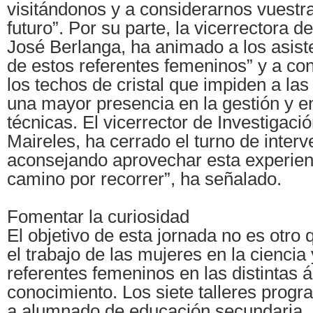
visitándonos y a considerarnos vuestr
futuro”. Por su parte, la vicerrectora d
José Berlanga, ha animado a los asiste
de estos referentes femeninos” y a con
los techos de cristal que impiden a la
una mayor presencia en la gestión y en
técnicas. El vicerrector de Investigaci
Maireles, ha cerrado el turno de inter
aconsejando aprovechar esta experie
camino por recorrer”, ha señalado.
Fomentar la curiosidad
El objetivo de esta jornada no es otro 
el trabajo de las mujeres en la ciencia y
referentes femeninos en las distintas 
conocimiento. Los siete talleres progr
a alumnado de educación secundaria, 