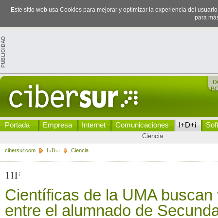
Este sitio web usa Cookies para mejorar y optimizar la experiencia del usuari
para más
D
B
Portada
Empresa
Internet
Comunicaciones
I+D+i
Sof
Ciencia
I+D+i
cibersur.com
Ciencia
11F
Científicas de la UMA buscan
entre el alumnado de Secunda