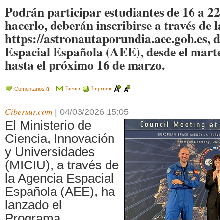
Podrán participar estudiantes de 16 a 2
hacerlo, deberán inscribirse a través de 
https://astronautaporundia.aee.gob.es, d
Espacial Española (AEE), desde el marte
hasta el próximo 16 de marzo.
Enviar
Imprimir
Comentarios
0
Cibersur.com
|
04/03/2026 15:05
El Ministerio de
Ciencia, Innovación
y Universidades
(MICIU), a través de
la Agencia Espacial
Española (AEE), ha
lanzado el
Programa