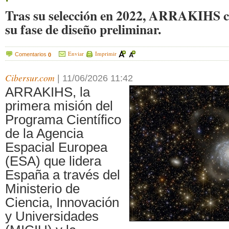
Tras su selección en 2022, ARRAKIHS c
su fase de diseño preliminar.
Enviar
Imprimir
Comentarios
0
Cibersur.com
|
11/06/2026 11:42
ARRAKIHS, la
primera misión del
Programa Científico
de la Agencia
Espacial Europea
(ESA) que lidera
España a través del
Ministerio de
Ciencia, Innovación
y Universidades