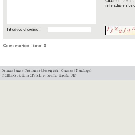
Cibersur no se ha
reflejadas en los
Introduce el código:
Comentarios - total 0
Quienes Somos
|
Publicidad
|
Suscripción
|
Contacto
|
Nota Legal
© CIBERSUR Edita CPS S.L. en Sevilla (España, UE)